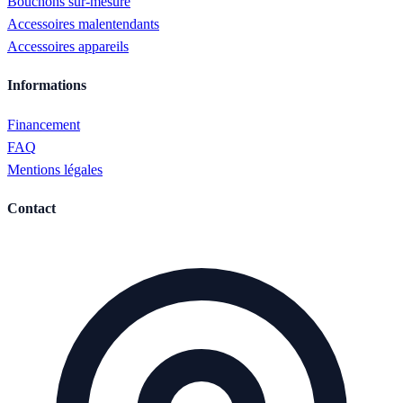
Bouchons sur-mesure
Accessoires malentendants
Accessoires appareils
Informa
tions
Financement
FAQ
Mentions légales
Con
tact