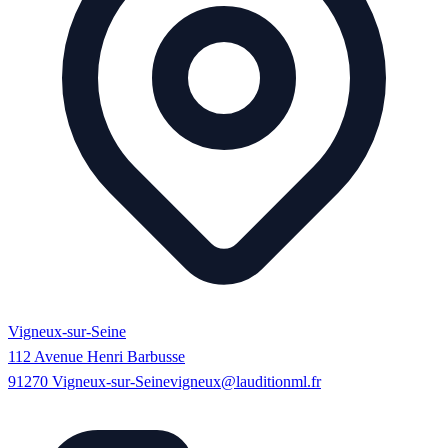
Vigneux-sur-Seine
112 Avenue Henri Barbusse
91270
Vigneux-sur-Seine
vigneux@lauditionml.fr