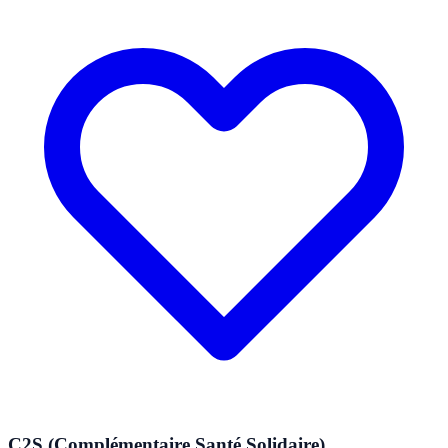
C2S (Complémentaire Santé Solidaire)